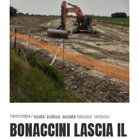
15/07/2024
novità
politica
società
elezioni
territorio
BONACCINI LASCIA IL