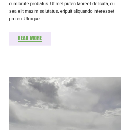
cum brute probatus. Ut mel puten laoreet delicata, cu
sea elit mazim salutatus, eripuit aliquando interesset
pro eu. Utroque
READ MORE