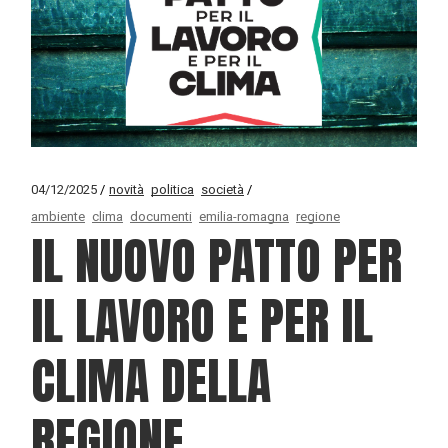
04/12/2025
novità
politica
società
ambiente
clima
documenti
emilia-romagna
regione
IL NUOVO PATTO PER
IL LAVORO E PER IL
CLIMA DELLA
REGIONE