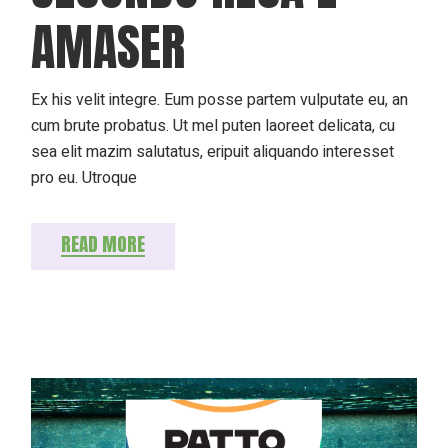
AMASER
Ex his velit integre. Eum posse partem vulputate eu, an
cum brute probatus. Ut mel puten laoreet delicata, cu
sea elit mazim salutatus, eripuit aliquando interesset
pro eu. Utroque
READ MORE