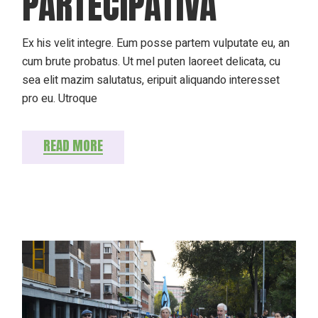
PARTECIPATIVA
Ex his velit integre. Eum posse partem vulputate eu, an
cum brute probatus. Ut mel puten laoreet delicata, cu
sea elit mazim salutatus, eripuit aliquando interesset
pro eu. Utroque
READ MORE