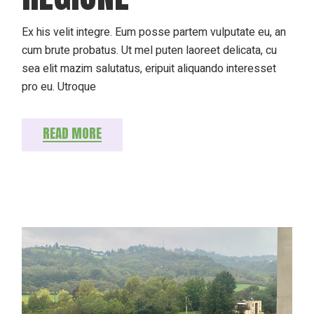
Ex his velit integre. Eum posse partem vulputate eu, an
cum brute probatus. Ut mel puten laoreet delicata, cu
sea elit mazim salutatus, eripuit aliquando interesset
pro eu. Utroque
READ MORE