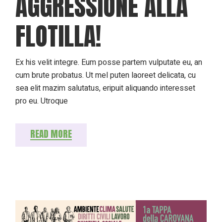
AGGRESSIONE ALLA
FLOTILLA!
Ex his velit integre. Eum posse partem vulputate eu, an
cum brute probatus. Ut mel puten laoreet delicata, cu
sea elit mazim salutatus, eripuit aliquando interesset
pro eu. Utroque
READ MORE