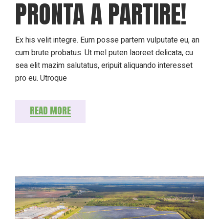
PRONTA A PARTIRE!
Ex his velit integre. Eum posse partem vulputate eu, an
cum brute probatus. Ut mel puten laoreet delicata, cu
sea elit mazim salutatus, eripuit aliquando interesset
pro eu. Utroque
READ MORE