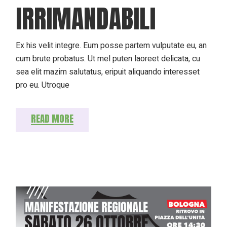
IRRIMANDABILI
Ex his velit integre. Eum posse partem vulputate eu, an
cum brute probatus. Ut mel puten laoreet delicata, cu
sea elit mazim salutatus, eripuit aliquando interesset
pro eu. Utroque
READ MORE