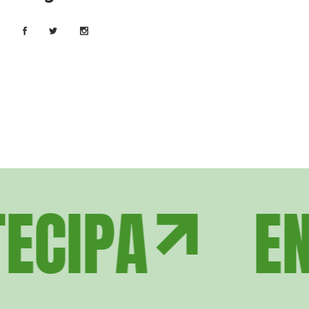
IPA
ENTR