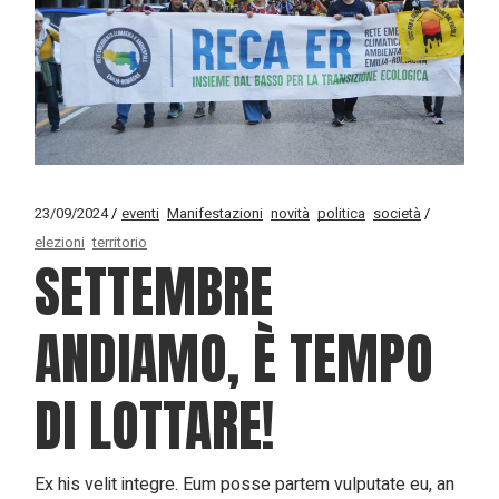
23/09/2024
eventi
Manifestazioni
novità
politica
società
elezioni
territorio
SETTEMBRE
ANDIAMO, È TEMPO
DI LOTTARE!
Ex his velit integre. Eum posse partem vulputate eu, an