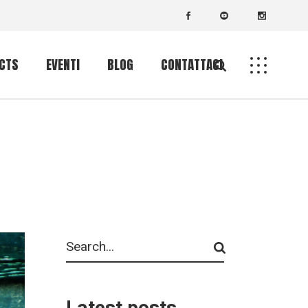
 CTS
EVENTI
BLOG
CONTATTACI
Calendario eventi
Search