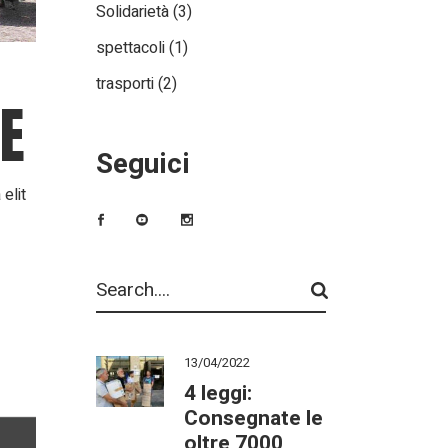
Solidarietà
(3)
spettacoli
(1)
trasporti
(2)
E
Seguici
elit
Search
13/04/2022
4 leggi:
Consegnate le
oltre 7000