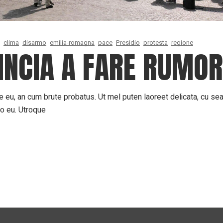
clima
disarmo
emilia-romagna
pace
Presidio
protesta
regione
NCIA A FARE RUMOR
 eu, an cum brute probatus. Ut mel puten laoreet delicata, cu sea 
ro eu. Utroque