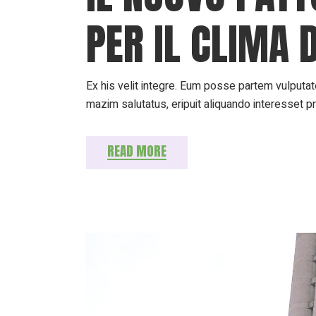
PER IL CLIMA 
Ex his velit integre. Eum posse partem vulputate
mazim salutatus, eripuit aliquando interesset p
READ MORE