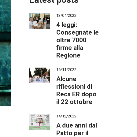
Latest posts
13/04/2022
4 leggi:
Consegnate le
oltre 7000
firme alla
Regione
16/11/2022
Alcune
riflessioni di
Reca ER dopo
il 22 ottobre
14/12/2022
A due anni dal
Patto per il