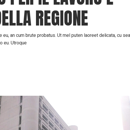
DELLA REGIONE
 eu, an cum brute probatus. Ut mel puten laoreet delicata, cu sea 
ro eu. Utroque