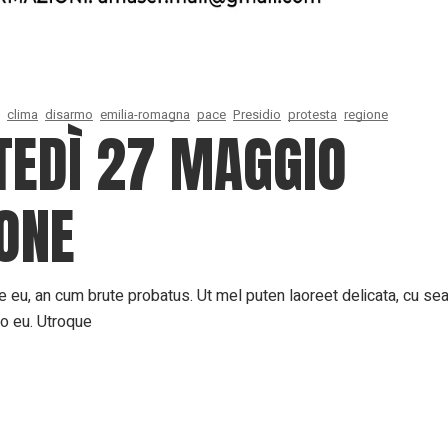
clima
disarmo
emilia-romagna
pace
Presidio
protesta
regione
TEDÌ 27 MAGGIO
ONE
 eu, an cum brute probatus. Ut mel puten laoreet delicata, cu sea 
ro eu. Utroque