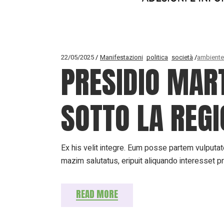
22/05/2025
Manifestazioni
politica
società
ambiente
PRESIDIO MAR
SOTTO LA REGI
Ex his velit integre. Eum posse partem vulputate
mazim salutatus, eripuit aliquando interesset p
READ MORE