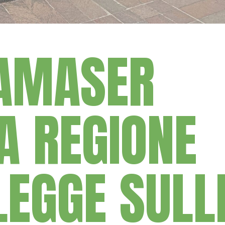
 AMASER
A REGIONE
LEGGE SULL