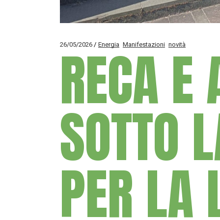
26/05/2026
RECA E
Energia
Manifestazioni
novità
SOTTO L
PER LA 