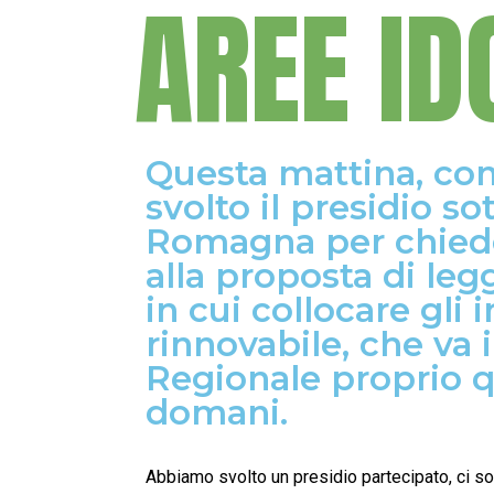
AREE ID
Questa mattina, c
svolto il presidio s
Romagna per chiede
alla proposta di leg
in cui collocare gli 
rinnovabile, che va
Regionale proprio 
domani.
Abbiamo svolto un presidio partecipato, ci so