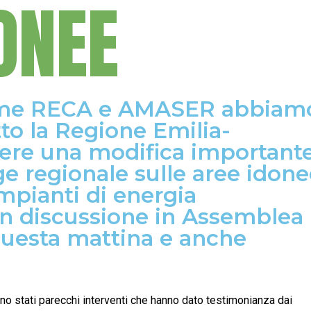
ONEE
ome RECA e AMASER abbiam
otto la Regione Emilia-
re una modifica important
ge regionale sulle aree idon
impianti di energia
 in discussione in Assemblea
questa mattina e anche
no stati parecchi interventi che hanno dato testimonianza dai