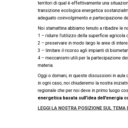
territori di qual è effettivamente una situazi
transizione ecologica energetica sostanzialm
adeguato coinvolgimento e partecipazione dei 
Noi stamattina abbiamo tenuto a ribadire le 
1 – ridurre l’utilizzo della superficie agricola 
2 – preservare in modo largo le aree di inter
3 – limitare il ricorso agli impianti di biometa
4 – meccanismi utili per la partecipazione dei 
materia.
Oggi o domani, in queste discussioni in aula
in ogni caso, noi chiuderemo la nostra iniziat
regionale che per noi deve in primo luogo cost
energetica basata sull’idea dell’energi
LEGGI LA NOSTRA POSIZIONE SUL TEMA 