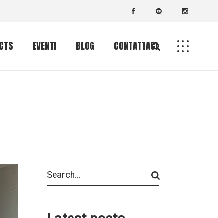
 CTS
EVENTI
BLOG
CONTATTACI
Calendario eventi