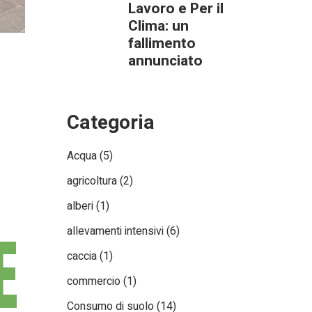
Lavoro e Per il
Clima: un
fallimento
annunciato
Categoria
Acqua
(5)
agricoltura
(2)
alberi
(1)
E
allevamenti intensivi
(6)
caccia
(1)
commercio
(1)
Consumo di suolo
(14)