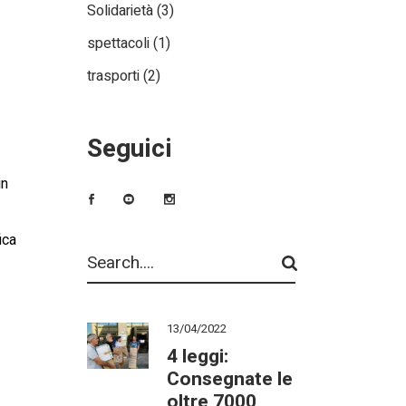
Solidarietà
(3)
spettacoli
(1)
trasporti
(2)
Seguici
in
ica
13/04/2022
4 leggi:
Consegnate le
oltre 7000