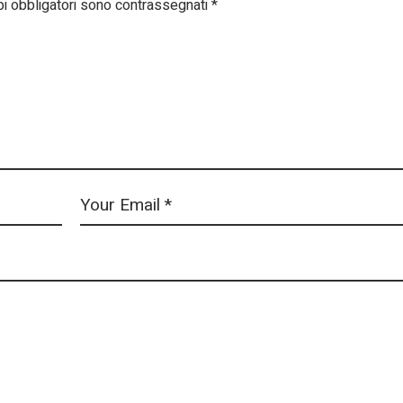
pi obbligatori sono contrassegnati
*