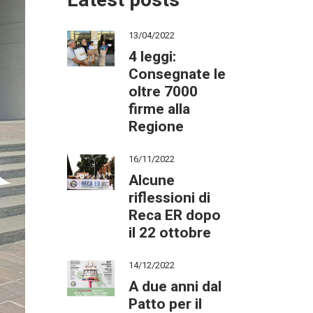
Latest posts
13/04/2022
4 leggi:
Consegnate le
oltre 7000
firme alla
Regione
16/11/2022
Alcune
riflessioni di
Reca ER dopo
il 22 ottobre
14/12/2022
A due anni dal
Patto per il