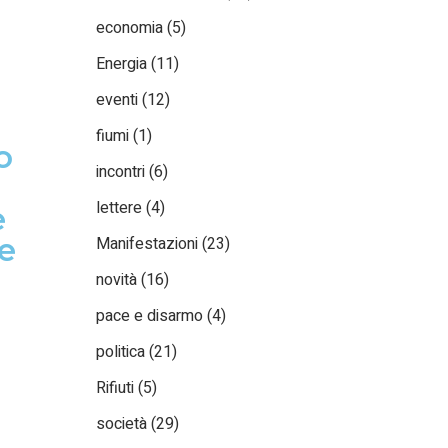
economia
(5)
Energia
(11)
eventi
(12)
fiumi
(1)
o
incontri
(6)
lettere
(4)
e
ee
Manifestazioni
(23)
novità
(16)
pace e disarmo
(4)
politica
(21)
Rifiuti
(5)
società
(29)