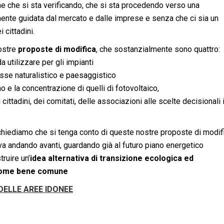
one che si sta verificando, che si sta procedendo verso una
ente guidata dal mercato e dalle imprese e senza che ci sia un
cittadini.
nostre
proposte di modifica
, che sostanzialmente sono quattro:
da utilizzare per gli impianti
esse naturalistico e paesaggistico
no e la concentrazione di quelli di fotovoltaico,
cittadini, dei comitati, delle associazioni alle scelte decisionali 
 chiediamo che si tenga conto di queste nostre proposte di modif
iva andando avanti, guardando già al futuro piano energetico
ruire un’
idea alternativa di transizione ecologica ed
a come bene comune
DELLE AREE IDONEE