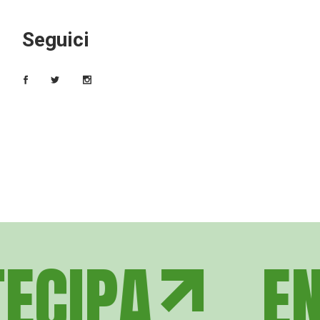
Seguici
ECIPA
ENT