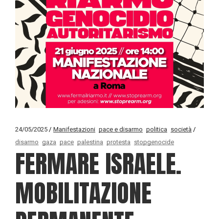
24/05/2025
Manifestazioni
pace e disarmo
politica
società
disarmo
gaza
pace
palestina
protesta
stopgenocide
FERMARE ISRAELE.
MOBILITAZIONE