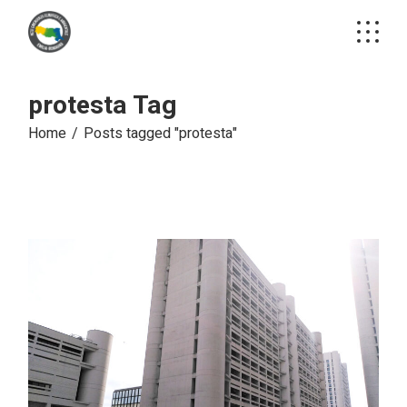
Skip
to
the
content
protesta Tag
Home
Posts tagged "protesta"