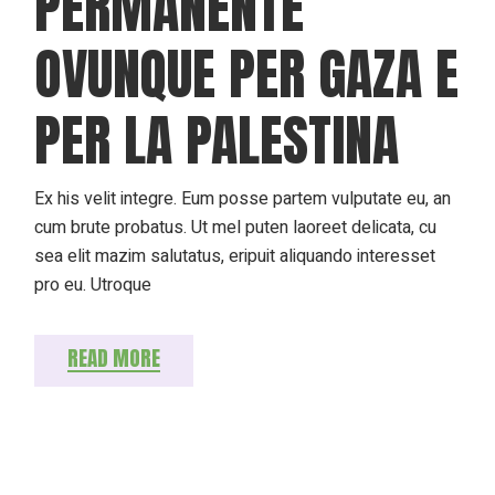
PERMANENTE
OVUNQUE PER GAZA E
PER LA PALESTINA
Ex his velit integre. Eum posse partem vulputate eu, an
cum brute probatus. Ut mel puten laoreet delicata, cu
sea elit mazim salutatus, eripuit aliquando interesset
pro eu. Utroque
READ MORE