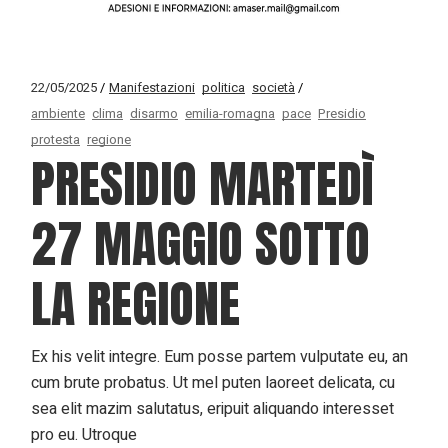
22/05/2025
Manifestazioni
politica
società
ambiente
clima
disarmo
emilia-romagna
pace
Presidio
protesta
regione
PRESIDIO MARTEDÌ
27 MAGGIO SOTTO
LA REGIONE
Ex his velit integre. Eum posse partem vulputate eu, an
cum brute probatus. Ut mel puten laoreet delicata, cu
sea elit mazim salutatus, eripuit aliquando interesset
pro eu. Utroque