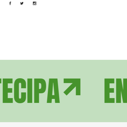
ECIPA
EN