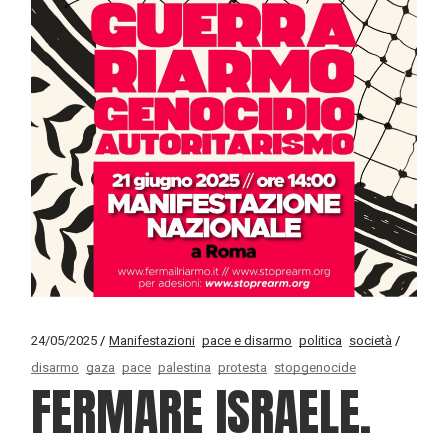
24/05/2025
Manifestazioni
pace e disarmo
politica
società
disarmo
gaza
pace
palestina
protesta
stopgenocide
FERMARE ISRAELE.