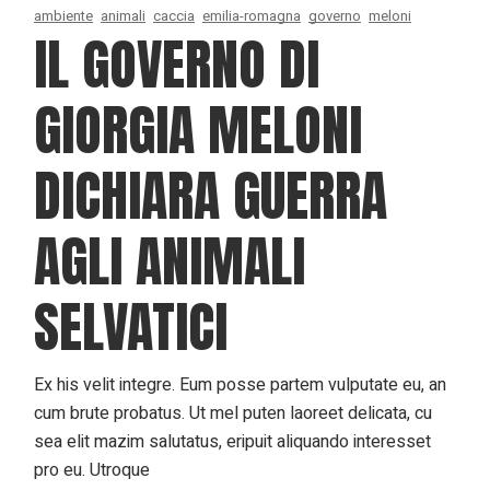
ambiente
animali
caccia
emilia-romagna
governo
meloni
IL GOVERNO DI
GIORGIA MELONI
DICHIARA GUERRA
AGLI ANIMALI
SELVATICI
Ex his velit integre. Eum posse partem vulputate eu, an
cum brute probatus. Ut mel puten laoreet delicata, cu
sea elit mazim salutatus, eripuit aliquando interesset
pro eu. Utroque