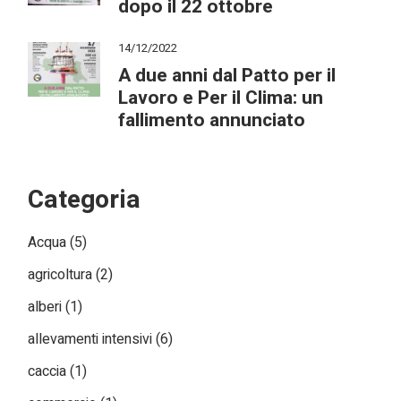
dopo il 22 ottobre
14/12/2022
A due anni dal Patto per il
Lavoro e Per il Clima: un
fallimento annunciato
Categoria
Acqua
(5)
agricoltura
(2)
alberi
(1)
allevamenti intensivi
(6)
caccia
(1)