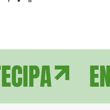
CIPA
ENT