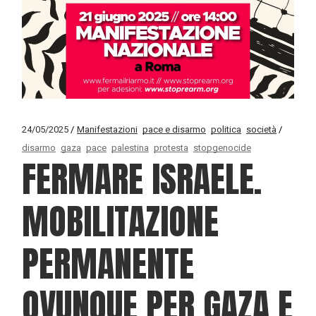
24/05/2025
Manifestazioni
pace e disarmo
politica
società
disarmo
gaza
pace
palestina
protesta
stopgenocide
FERMARE ISRAELE.
MOBILITAZIONE
PERMANENTE
OVUNQUE PER GAZA E