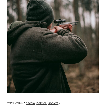
29/05/2025
caccia
politica
società