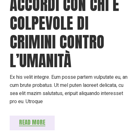
ACCORDI CON CHI È
COLPEVOLE DI
CRIMINI CONTRO
L’UMANITÀ
Ex his velit integre. Eum posse partem vulputate eu, an
cum brute probatus. Ut mel puten laoreet delicata, cu
sea elit mazim salutatus, eripuit aliquando interesset
pro eu. Utroque
READ MORE