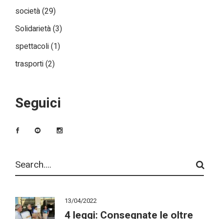
società
(29)
Solidarietà
(3)
spettacoli
(1)
trasporti
(2)
Seguici
Search
13/04/2022
4 leggi: Consegnate le oltre