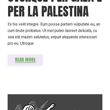
PER LA PALESTINA
Ex his velit integre. Eum posse partem vulputate eu, an
cum brute probatus. Ut mel puten laoreet delicata, cu
sea elit mazim salutatus, eripuit aliquando interesset
pro eu. Utroque
READ MORE