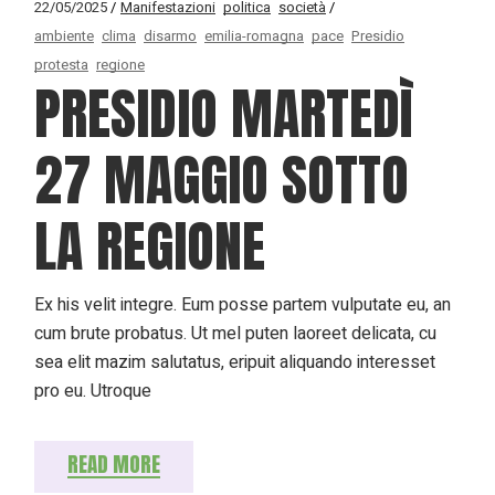
22/05/2025
Manifestazioni
politica
società
ambiente
clima
disarmo
emilia-romagna
pace
Presidio
protesta
regione
PRESIDIO MARTEDÌ
27 MAGGIO SOTTO
LA REGIONE
Ex his velit integre. Eum posse partem vulputate eu, an
cum brute probatus. Ut mel puten laoreet delicata, cu
sea elit mazim salutatus, eripuit aliquando interesset
pro eu. Utroque
READ MORE