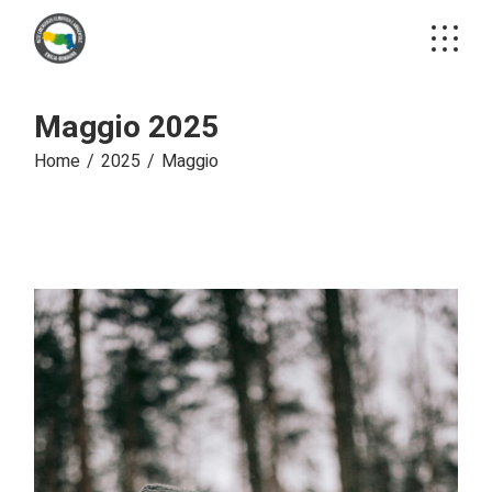
Skip
to
the
content
Maggio 2025
Home
2025
Maggio