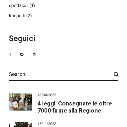
spettacoli
(1)
trasporti
(2)
Seguici
Search
13/04/2022
4 leggi: Consegnate le oltre
7000 firme alla Regione
16/11/2022