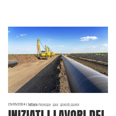
25/05/2024
lettere
energia
gas
grandi opere
INIZIATI I LAVORI DEL