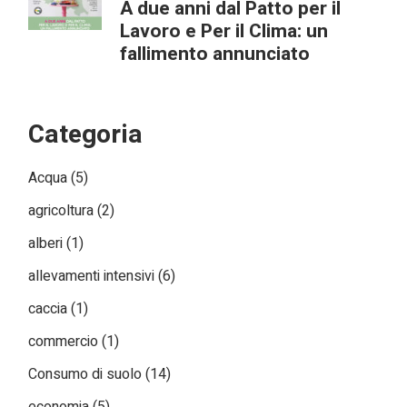
A due anni dal Patto per il
Lavoro e Per il Clima: un
fallimento annunciato
Categoria
Acqua
(5)
agricoltura
(2)
alberi
(1)
allevamenti intensivi
(6)
caccia
(1)
commercio
(1)
Consumo di suolo
(14)
economia
(5)