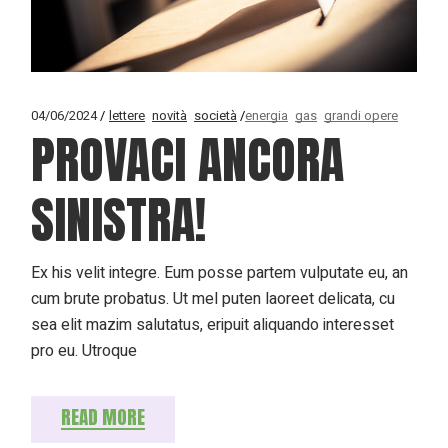
04/06/2024
lettere
novità
società
energia
gas
grandi opere
PROVACI ANCORA
SINISTRA!
Ex his velit integre. Eum posse partem vulputate eu, an
cum brute probatus. Ut mel puten laoreet delicata, cu
sea elit mazim salutatus, eripuit aliquando interesset
pro eu. Utroque
READ MORE