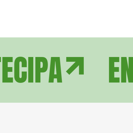
ECIPA
ENT