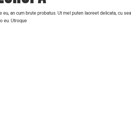
 eu, an cum brute probatus. Ut mel puten laoreet delicata, cu sea 
ro eu. Utroque