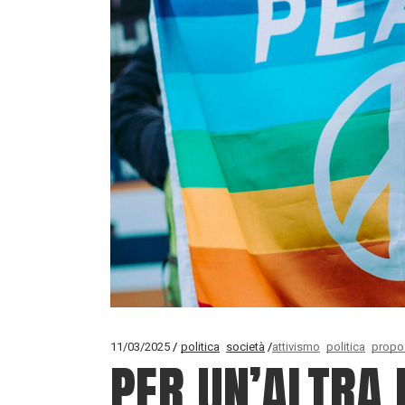
11/03/2025
politica
società
attivismo
politica
propo
PER UN’ALTRA