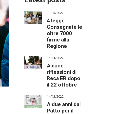
Latest posts
13/04/2022
4 leggi:
Consegnate le
oltre 7000
firme alla
Regione
16/11/2022
Alcune
riflessioni di
Reca ER dopo
il 22 ottobre
14/12/2022
A due anni dal
Patto per il