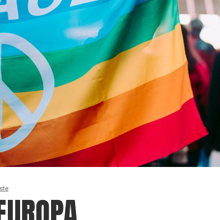
ste
 EUROPA