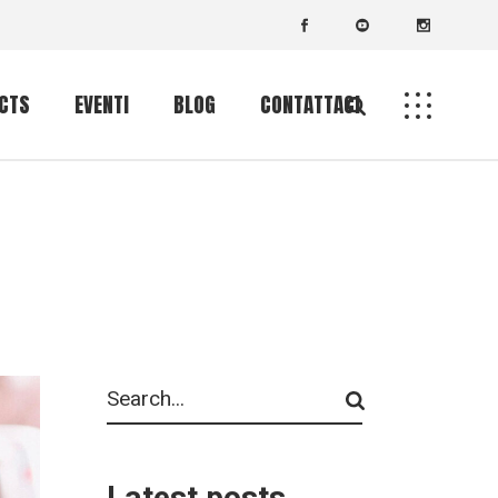
 CTS
EVENTI
BLOG
CONTATTACI
Calendario eventi
Search