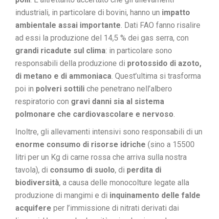
industriali, in particolare di bovini, hanno un
impatto
ambientale assai importante
. Dati FAO fanno risalire
ad essi la produzione del 14,5 % dei gas serra, con
grandi ricadute sul clima
: in particolare sono
responsabili della produzione di
protossido di azoto,
di metano e di ammoniaca
. Quest’ultima si trasforma
poi in
polveri sottili
che penetrano nell’albero
respiratorio con
gravi danni sia al sistema
polmonare che cardiovascolare e nervoso
.
Inoltre, gli allevamenti intensivi sono responsabili di un
enorme consumo di risorse idriche
(sino a 15500
litri per un Kg di carne rossa che arriva sulla nostra
tavola), di
consumo di suolo
, di
perdita di
biodiversità
, a causa delle monocolture legate alla
produzione di mangimi e di
inquinamento delle falde
acquifere
per l’immissione di nitrati derivati dai