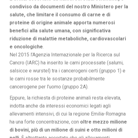
condiviso da documenti del nostro Ministero per la
salute, che limitare il consumo di carne e di
proteine di origine animale apporta numerosi
benefici alla salute umana, con significativa
riduzione di malattie metaboliche, cardiovascolari
e oncologiche
.
Nel 2015 l’Agenzia Internazionale per la Ricerca sul
Cancro (IARC) ha inserito le carni processate (salumi,
salsicce e wurstel) tra i cancerogeni certi (gruppo 1) e
le carni rosse tra le sostanze probabilmente
cancerogene per l’uomo (gruppo 2A).
Eppure, la richiesta di proteine animali resta elevata,
indotta anche da interessi economici legati agli
allevamenti intensivi, di cui la regione Emilia-Romagna
ha una forte concentrazione, con
oltre mezzo milione
di bovini, più di un milione di suini e otto milioni di
polli
. È altrettanto accertato che gli allevamenti