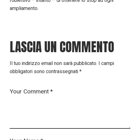
l’obiettivo – intanto – di ottenere lo stop ad ogni
ampliamento.
LASCIA UN COMMENTO
Il tuo indirizzo email non sarà pubblicato.
I campi
obbligatori sono contrassegnati
*