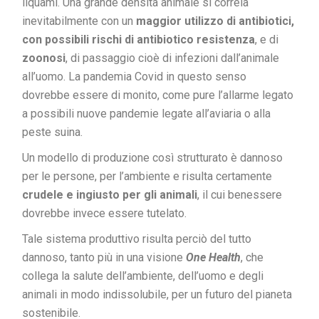
liquami. Una grande densità animale si correla
inevitabilmente con un
maggior utilizzo di antibiotici,
con possibili rischi di antibiotico resistenza
, e di
zoonosi
, di passaggio cioè di infezioni dall’animale
all’uomo. La pandemia Covid in questo senso
dovrebbe essere di monito, come pure l’allarme legato
a possibili nuove pandemie legate all’aviaria o alla
peste suina.
Un modello di produzione così strutturato è dannoso
per le persone, per l’ambiente e risulta certamente
crudele e ingiusto per gli animali
, il cui benessere
dovrebbe invece essere tutelato.
Tale sistema produttivo risulta perciò del tutto
dannoso, tanto più in una visione
One Health
, che
collega la salute dell’ambiente, dell’uomo e degli
animali in modo indissolubile, per un futuro del pianeta
sostenibile.