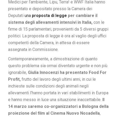
Medici per l’ambiente, Lipu, Terra! e WWF Italia hanno
presentato e depositato presso la Camera dei
Deputati
una
proposta di legge
per cambiare il
sistema degli allevamenti intensivi in Italia,
con le
firme di 15 parlamentari, provenienti da 5 diversi gruppi
politici. La proposta di legge è ora al vaglio degli uffici
competenti della Camera, in attesa di essere
assegnata in Commissione.
Contemporaneamente, a dimostrazione di quanto
questo problema sia ormai diventato urgente e non più
ignorabile,
Giulia Innocenzi ha presentato Food For
Profit,
frutto del lavoro degli ultimi anni, in cui le
inchieste sulle condizioni degli animali negli
allevamenti l’hanno portata in vari stabilimenti in Europa
e hanno messo in luce una situazione inaccettabile.
Il
14 marzo saremo co-organizzatori a Bologna della
proiezione del film al Cinema Nuovo Nosadella
,