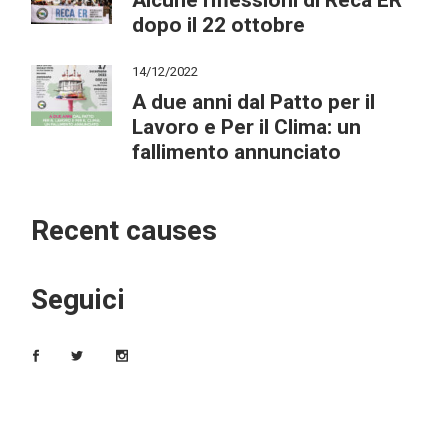
Alcune riflessioni di Reca ER
dopo il 22 ottobre
14/12/2022
A due anni dal Patto per il
Lavoro e Per il Clima: un
fallimento annunciato
Recent causes
Seguici