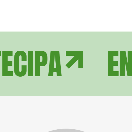
ECIPA
EN