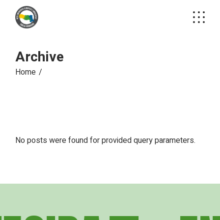
Skip
to
the
content
Archive
Home
No posts were found for provided query parameters.