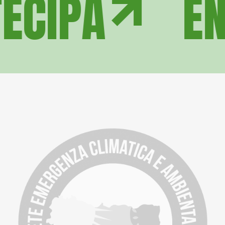
ECIPA
EN