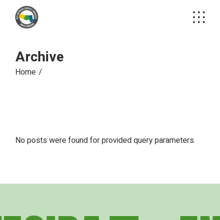
Skip
to
the
content
Archive
Home
No posts were found for provided query parameters.