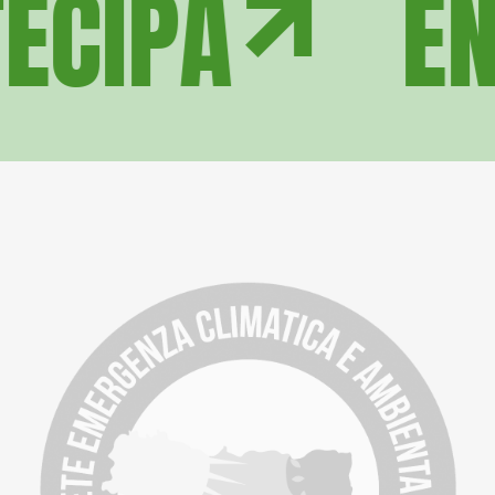
ECIPA
EN