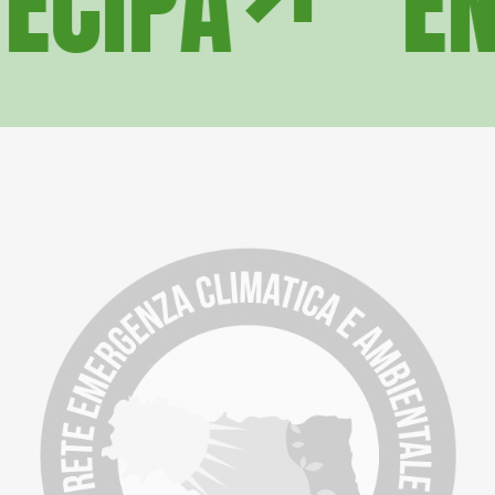
ECIPA
EN