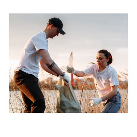
Organic life
Reggio Emilia
Living in harmony
Modena
Helping others