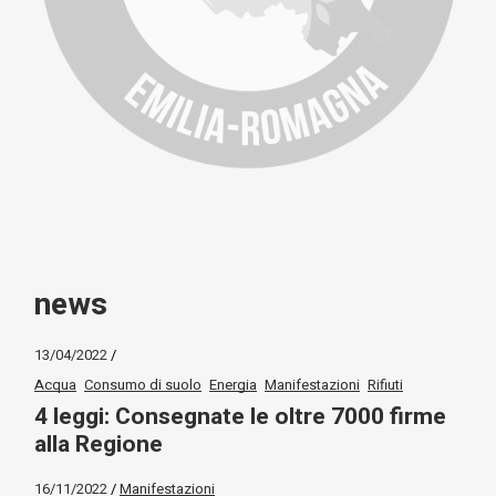
news
13/04/2022
Acqua
Consumo di suolo
Energia
Manifestazioni
Rifiuti
4 leggi: Consegnate le oltre 7000 firme
alla Regione
16/11/2022
Manifestazioni